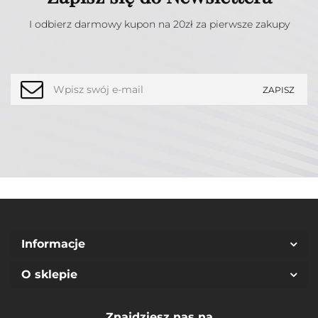
I odbierz darmowy kupon na 20zł za pierwsze zakupy
Informacje
O sklepie
Znajdziesz nas na