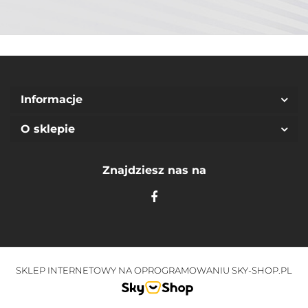
Informacje
O sklepie
Znajdziesz nas na
SKLEP INTERNETOWY NA OPROGRAMOWANIU SKY-SHOP.PL