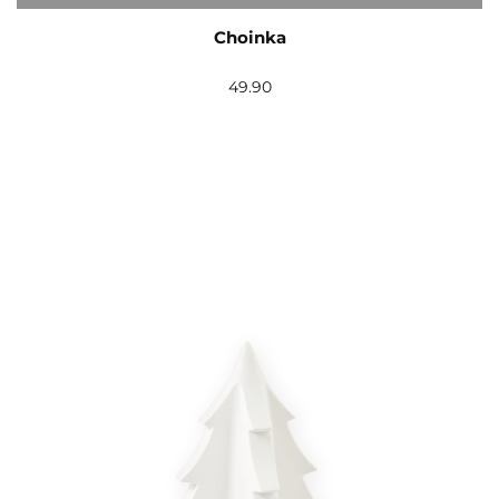
Choinka
49.90