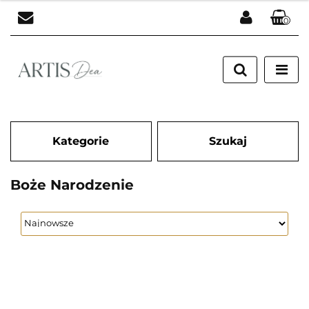
0
Zaloguj się
Zarejestruj się
Dodaj zgłoszenie
Kategorie
Szukaj
Boże Narodzenie