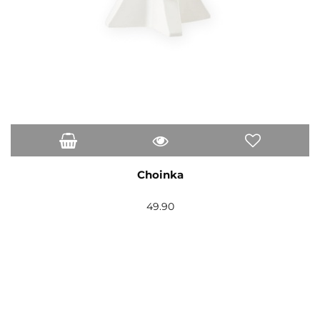
Choinka
49.90