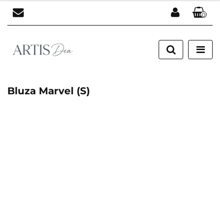
0
Zaloguj się
Zarejestruj się
Dodaj zgłoszenie
Bluza Marvel (S)