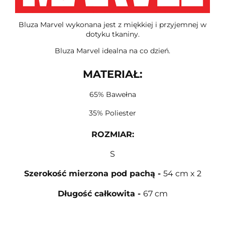
Bluza Marvel wykonana jest z miękkiej i przyjemnej w
dotyku tkaniny.
Bluza Marvel idealna na co dzień.
MATERIAŁ:
65% Bawełna
35% Poliester
ROZMIAR
:
S
Szerokość mierzona pod pachą
-
54 cm x 2
Długość całkowita
-
67 cm