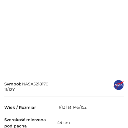
Symbol:
NASA5218170
11/12Y
11/12 lat 146/152
Wiek / Rozmiar
Szerokość mierzona
44 cm
pod pachą