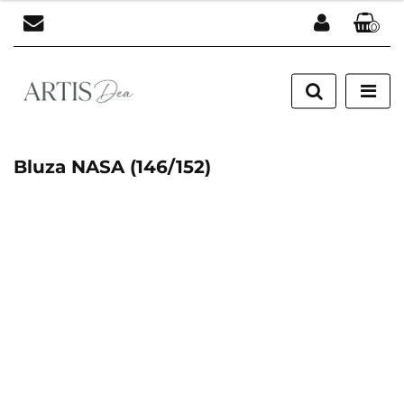
0
Zaloguj się
Zarejestruj się
Dodaj zgłoszenie
Bluza NASA (146/152)