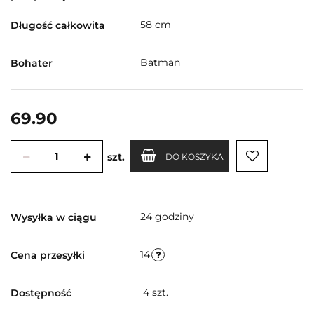
58 cm
Długość całkowita
Batman
Bohater
69.90
szt.
DO KOSZYKA
24 godziny
Wysyłka w ciągu
14
Cena przesyłki
4
szt.
Dostępność