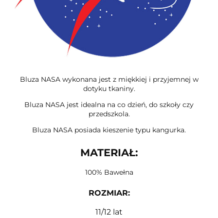
Bluza NASA wykonana jest z miękkiej i przyjemnej w
dotyku tkaniny.
Bluza NASA jest idealna na co dzień, do szkoły czy
przedszkola.
Bluza NASA posiada kieszenie typu kangurka.
MATERIAŁ:
100% Bawełna
ROZMIAR
:
11/12 lat