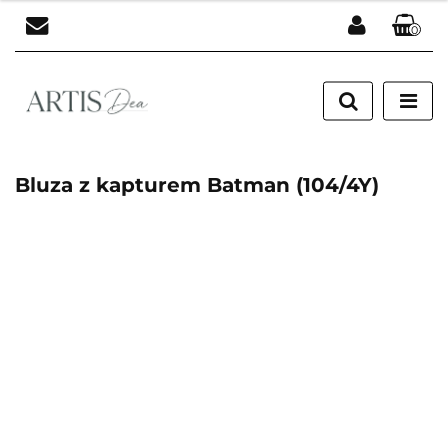
0
Zaloguj się
Zarejestruj się
Dodaj zgłoszenie
Bluza z kapturem Batman (104/4Y)