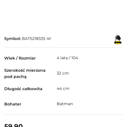
Symbol:
BAT5218335 4Y
4 lata / 104
Wiek / Rozmiar
Szerokość mierzona
32 cm
pod pachą
44 cm
Długość całkowita
Batman
Bohater
59.90