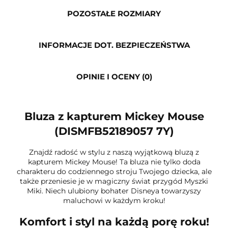
POZOSTAŁE ROZMIARY
INFORMACJE DOT. BEZPIECZEŃSTWA
OPINIE I OCENY (0)
Bluza z kapturem Mickey Mouse
(DISMFB52189057 7Y)
Znajdź radość w stylu z naszą wyjątkową bluzą z
kapturem Mickey Mouse! Ta bluza nie tylko doda
charakteru do codziennego stroju Twojego dziecka, ale
także przeniesie je w magiczny świat przygód Myszki
Miki. Niech ulubiony bohater Disneya towarzyszy
maluchowi w każdym kroku!
Komfort i styl na każdą porę roku!