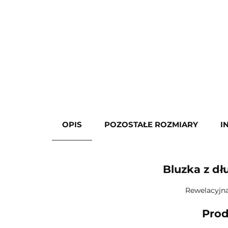
OPIS
POZOSTAŁE ROZMIARY
I
Bluzka z d
Rewelacyjna
Prod