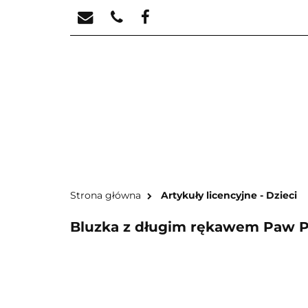
STREFA KREATYW
STR
Strona główna
Artykuły licencyjne - Dzieci
Bluzka z długim rękawem Paw Pa