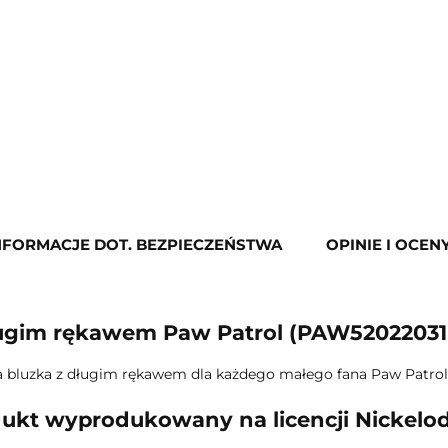
NFORMACJE DOT. BEZPIECZEŃSTWA
OPINIE I OCENY
ługim rękawem Paw Patrol (PAW52022031
 bluzka z długim rękawem dla każdego małego fana Paw Patrol -
ukt wyprodukowany na licencji Nickelo