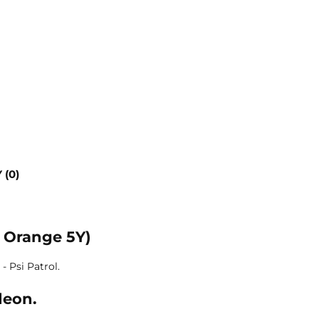
 (0)
 Orange 5Y)
 Psi Patrol.
deon.