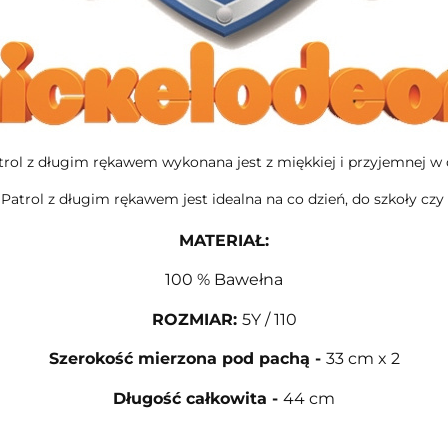
rol z długim rękawem wykonana jest z miękkiej i przyjemnej w 
Patrol z długim rękawem jest idealna na co dzień, do szkoły czy 
MATERIAŁ:
100 % Bawełna
ROZMIAR
:
5Y / 110
Szerokość mierzona pod pachą
-
33 cm x 2
Długość całkowita
-
44 cm