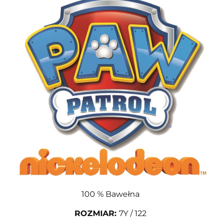
100 % Bawełna
ROZMIAR
:
7Y / 122