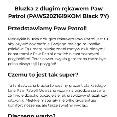
Bluzka z długim rękawem Paw
Patrol (PAW52021619KOM Black 7Y)
Przedstawiamy Paw Patrol!
Niezwykła bluzka z długim rękawem Paw Patrol jest tu,
aby ożywić wyobraźnię Twojego małego miłośnika
psiaków! Tą uroczą bluzkę zdobi motyw z ulubionymi
bohaterami z Paw Patrol oraz ich nieustraszonymi
przyjaciółmi. Teraz nawet zwykła garderoba może być
pełna ekscytacji i przygód!
Czemu to jest tak super?
Ta fantastyczna bluzka to idealny prezent dla każdego
fana Paw Patrol! Odważne wzory na przodzie sprawią,
że Twoje dziecko poczuje się jak prawdziwy strażak czy
ratownik. Miękkie materiały nie tylko gwarantują
komfort noszenia, ale także świetny wygląd.
Dlaczego warto?