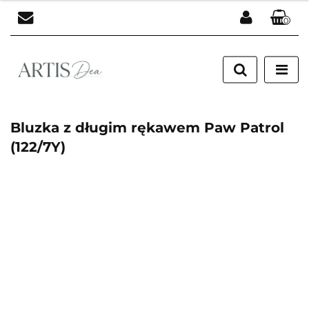
0
Zaloguj się
Zarejestruj się
Dodaj zgłoszenie
Bluzka z długim rękawem Paw Patrol
(122/7Y)