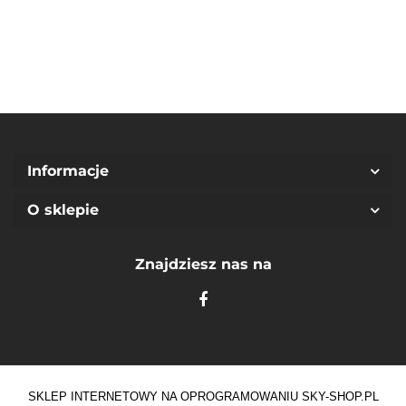
10Y)
Informacje
O sklepie
Znajdziesz nas na
SKLEP INTERNETOWY NA OPROGRAMOWANIU SKY-SHOP.PL