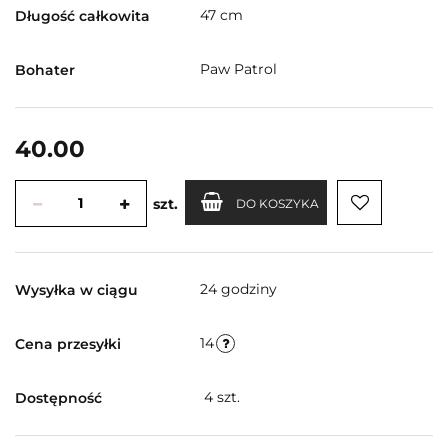
47 cm
Długość całkowita
Paw Patrol
Bohater
40.00
szt.
DO KOSZYKA
24 godziny
Wysyłka w ciągu
14
Cena przesyłki
4
szt.
Dostępność