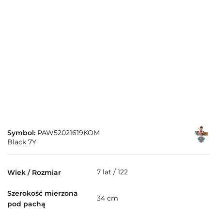
Symbol:
PAW52021619KOM
Black 7Y
7 lat / 122
Wiek / Rozmiar
Szerokość mierzona
34 cm
pod pachą