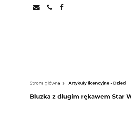
STREFA KREATYW
STR
Strona główna
Artykuły licencyjne - Dzieci
Bluzka z długim rękawem Star Wa