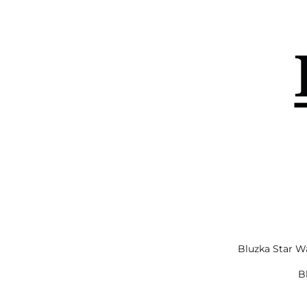
Bluzka Star W
B