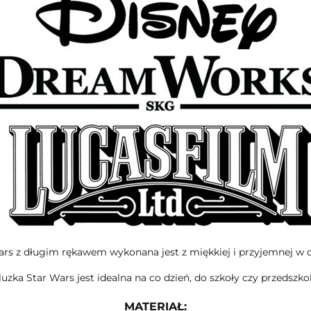
ars z długim rękawem wykonana jest z miękkiej i przyjemnej w d
luzka Star Wars jest idealna na co dzień, do szkoły czy przedszkol
MATERIAŁ: