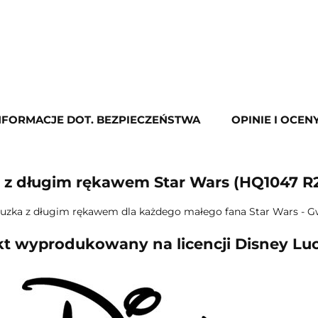
NFORMACJE DOT. BEZPIECZEŃSTWA
OPINIE I OCENY
 z długim rękawem Star Wars (HQ1047 R
luzka z długim rękawem dla każdego małego fana Star Wars - G
t wyprodukowany na licencji Disney Luc