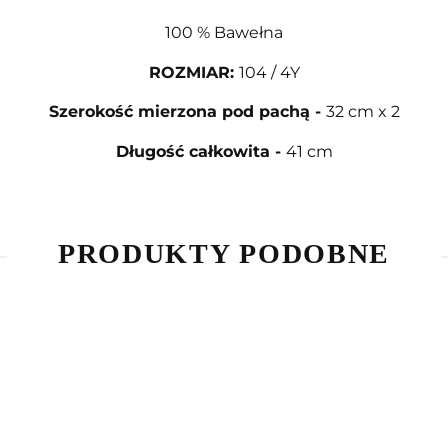
100 % Bawełna
ROZMIAR
:
104 / 4Y
Szerokość mierzona pod pachą
-
32 cm x 2
Długość całkowita
-
41 cm
PRODUKTY PODOBNE