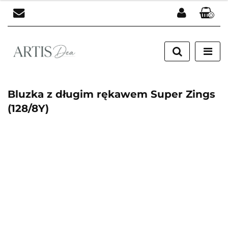
0
Zaloguj się
Zarejestruj się
Dodaj zgłoszenie
Bluzka z długim rękawem Super Zings
(128/8Y)