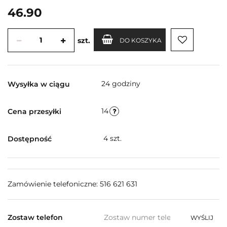
46.90
szt.
DO KOSZYKA
24 godziny
Wysyłka w ciągu
14
Cena przesyłki
4
szt.
Dostępność
Zamówienie telefoniczne: 516 621 631
Zostaw telefon
WYŚLIJ