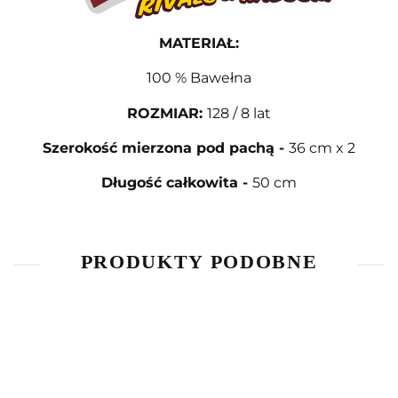
MATERIAŁ
:
100 % Bawełna
ROZMIAR
:
128 / 8 lat
Szerokość mierzona pod pachą
-
36 cm x 2
Długość całkowita
-
50 cm
PRODUKTY PODOBNE