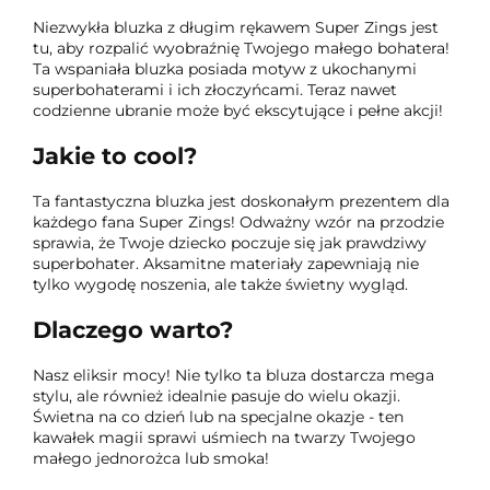
Niezwykła bluzka z długim rękawem Super Zings jest
tu, aby rozpalić wyobraźnię Twojego małego bohatera!
Ta wspaniała bluzka posiada motyw z ukochanymi
superbohaterami i ich złoczyńcami. Teraz nawet
codzienne ubranie może być ekscytujące i pełne akcji!
Jakie to cool?
Ta fantastyczna bluzka jest doskonałym prezentem dla
każdego fana Super Zings! Odważny wzór na przodzie
sprawia, że ​​Twoje dziecko poczuje się jak prawdziwy
superbohater. Aksamitne materiały zapewniają nie
tylko wygodę noszenia, ale także świetny wygląd.
Dlaczego warto?
Nasz eliksir mocy! Nie tylko ta bluza dostarcza mega
stylu, ale również idealnie pasuje do wielu okazji.
Świetna na co dzień lub na specjalne okazje - ten
kawałek magii sprawi uśmiech na twarzy Twojego
małego jednorożca lub smoka!