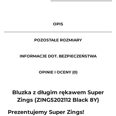
OPIS
POZOSTAŁE ROZMIARY
INFORMACJE DOT. BEZPIECZEŃSTWA
OPINIE I OCENY (0)
Bluzka z długim rękawem Super
Zings (ZING5202112 Black 8Y)
Prezentujemy Super Zings!