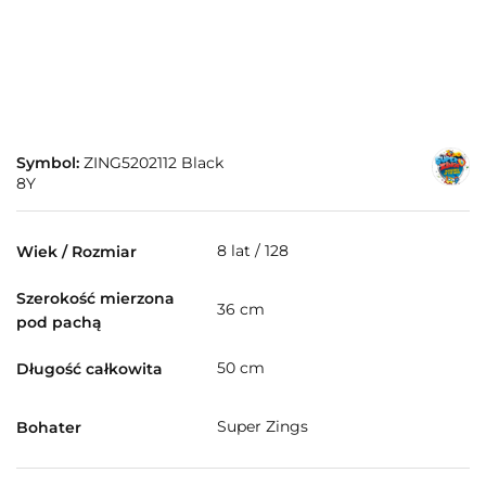
Symbol:
ZING5202112 Black
8Y
8 lat / 128
Wiek / Rozmiar
Szerokość mierzona
36 cm
pod pachą
50 cm
Długość całkowita
Super Zings
Bohater