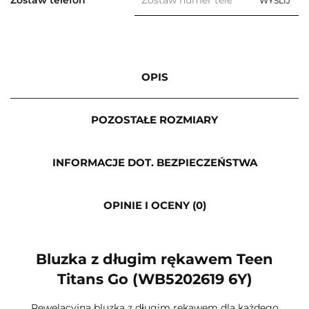
WYŚLIJ
OPIS
POZOSTAŁE ROZMIARY
INFORMACJE DOT. BEZPIECZEŃSTWA
OPINIE I OCENY (0)
Bluzka z długim rękawem Teen
Titans Go (WB5202619 6Y)
Rewelacyjna bluzka z długim rękawem dla każdego