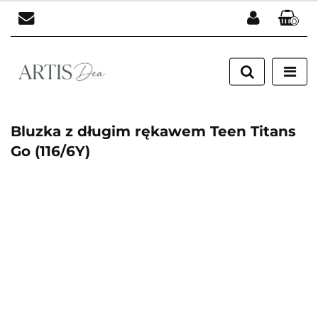
0
Zaloguj się
Zarejestruj się
Dodaj zgłoszenie
Bluzka z długim rękawem Teen Titans
Go (116/6Y)