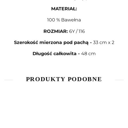
MATERIAŁ:
100 % Bawełna
ROZMIAR
:
6Y / 116
Szerokość mierzona pod pachą
-
33 cm x 2
Długość całkowita
-
48 cm
PRODUKTY PODOBNE