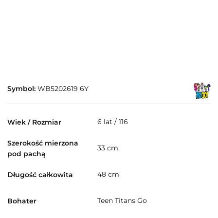
Symbol:
WB5202619 6Y
6 lat / 116
Wiek / Rozmiar
Szerokość mierzona
33 cm
pod pachą
48 cm
Długość całkowita
Teen Titans Go
Bohater