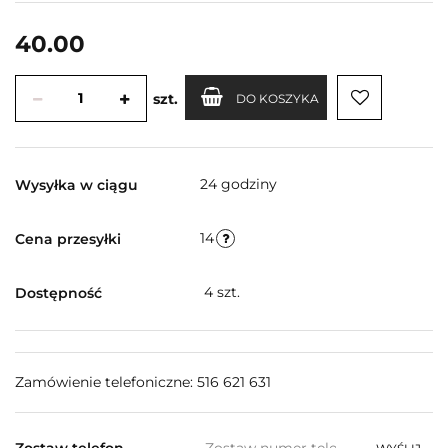
40.00
szt.
DO KOSZYKA
24 godziny
Wysyłka w ciągu
14
Cena przesyłki
4
szt.
Dostępność
Zamówienie telefoniczne: 516 621 631
Zostaw telefon