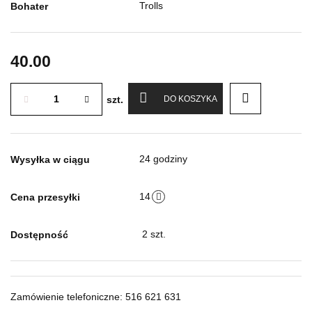
Trolls
Bohater
40.00
szt.
DO KOSZYKA
24 godziny
Wysyłka w ciągu
14
Cena przesyłki
2
szt.
Dostępność
Zamówienie telefoniczne: 516 621 631