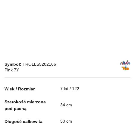
Symbol:
TROLLS5202166
Pink 7Y
7 lat / 122
Wiek / Rozmiar
Szerokość mierzona
34 cm
pod pachą
50 cm
Długość całkowita