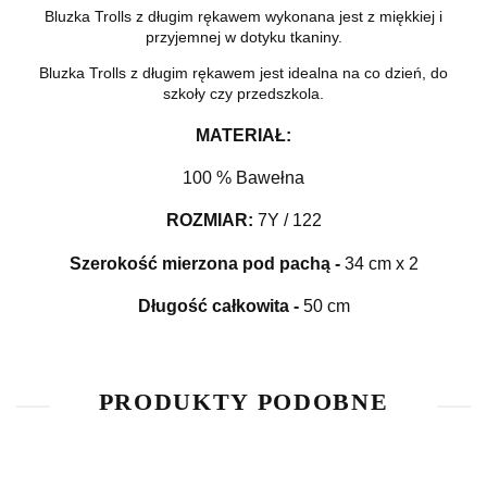
Bluzka Trolls z długim rękawem wykonana jest z miękkiej i
przyjemnej w dotyku tkaniny.
Bluzka Trolls z długim rękawem jest idealna na co dzień, do
szkoły czy przedszkola.
MATERIAŁ:
100 % Bawełna
ROZMIAR
:
7Y / 122
Szerokość mierzona pod pachą
-
34 cm x 2
Długość całkowita
-
50 cm
PRODUKTY PODOBNE