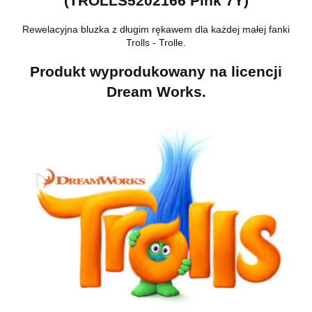
(TROLLS5202166 Pink 7Y)
Rewelacyjna bluzka z długim rękawem dla każdej małej fanki
Trolls - Trolle.
Produkt wyprodukowany na licencji
Dream Works.