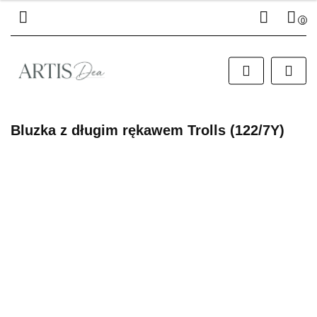
0
Zaloguj się
Zarejestruj się
Dodaj zgłoszenie
Bluzka z długim rękawem Trolls (122/7Y)