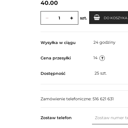
40.00
szt.
DO KOSZYKA
24 godziny
Wysyłka w ciągu
14
Cena przesyłki
25
szt.
Dostępność
Zamówienie telefoniczne: 516 621 631
Zostaw telefon