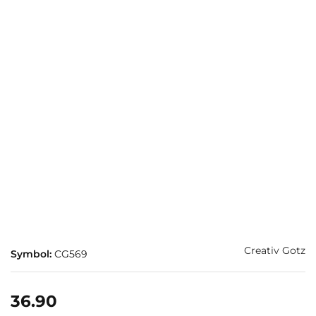
Creativ Gotz
Symbol:
CG569
36.90