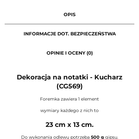
OPIS
INFORMACJE DOT. BEZPIECZEŃSTWA
OPINIE I OCENY (0)
Dekoracja na notatki - Kucharz
(CG569)
Foremka zawiera 1 element
wymiary każdego z nich to
23 cm x 13 cm.
Do wykonania odlewu potrzeba
500 g
gipsu.