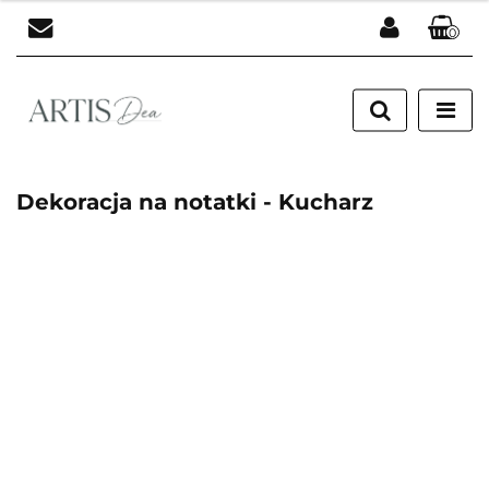
0
Zaloguj się
Zarejestruj się
Dodaj zgłoszenie
Dekoracja na notatki - Kucharz