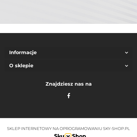
Informacje
O sklepie
Znajdziesz nas na
SKLEP INTERNETOWY NA OPROGRAMOWANIU SKY-SHOP.PL