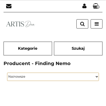
0
Zaloguj się
Zarejestruj się
Dodaj zgłoszenie
Kategorie
Szukaj
Producent - Finding Nemo