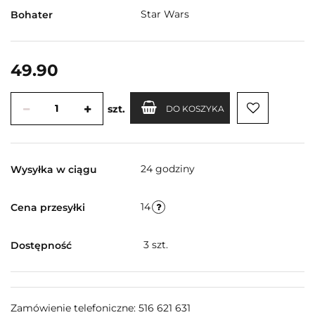
Star Wars
Bohater
49.90
szt.
DO KOSZYKA
24 godziny
Wysyłka w ciągu
14
Cena przesyłki
3
szt.
Dostępność
Zamówienie telefoniczne: 516 621 631