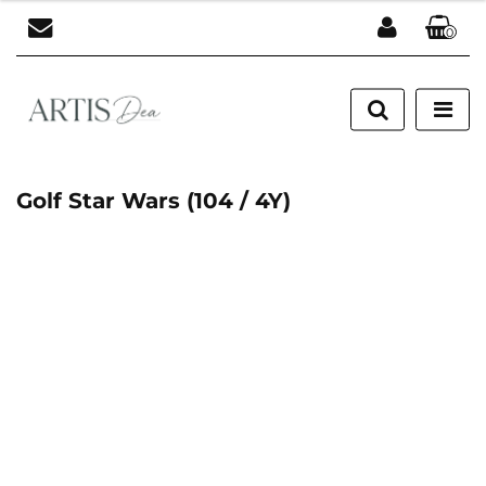
0
Zaloguj się
Zarejestruj się
Dodaj zgłoszenie
Golf Star Wars (104 / 4Y)