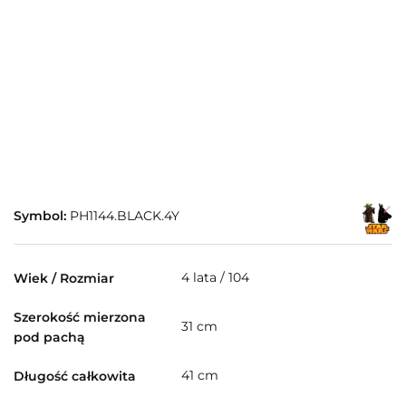
Symbol:
PH1144.BLACK.4Y
4 lata / 104
Wiek / Rozmiar
Szerokość mierzona
31 cm
pod pachą
41 cm
Długość całkowita