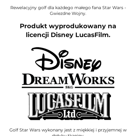
Rewelacyjny golf dla każdego małego fana Star Wars -
Gwiezdne Wojny.
Produkt wyprodukowany na
licencji Disney LucasFilm.
Golf Star Wars wykonany jest z miękkiej i przyjemnej w
dotyku tkaniny.