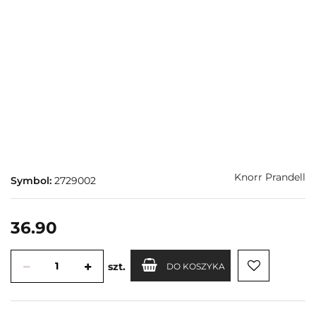
Knorr Prandell
Symbol:
2729002
36.90
szt.
DO KOSZYKA