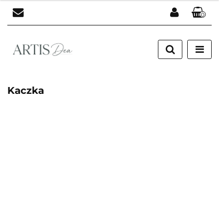
0
Zaloguj się
Zarejestruj się
Dodaj zgłoszenie
Kaczka