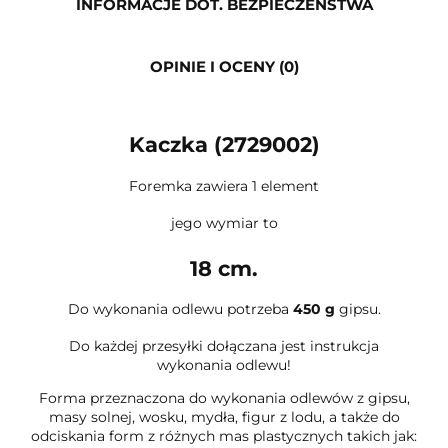
INFORMACJE DOT. BEZPIECZEŃSTWA
OPINIE I OCENY (0)
Kaczka (2729002)
Foremka zawiera 1 element
jego wymiar to
18 cm.
Do wykonania odlewu potrzeba
450 g
gipsu.
Do każdej przesyłki dołączana jest instrukcja
wykonania odlewu!
Forma przeznaczona do wykonania odlewów z gipsu,
masy solnej, wosku, mydła, figur z lodu, a także do
odciskania form z różnych mas plastycznych takich jak: