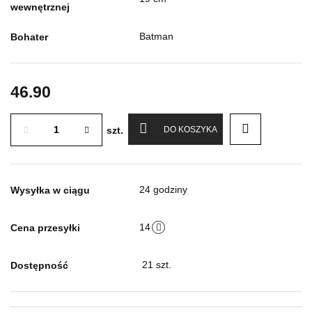
wewnętrznej
Batman
Bohater
46.90
szt.
DO KOSZYKA
24 godziny
Wysyłka w ciągu
14
Cena przesyłki
21
szt.
Dostępność