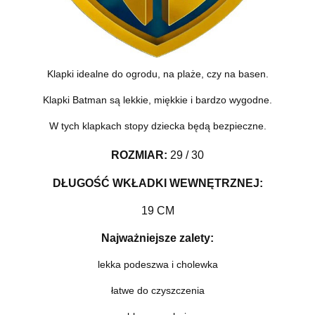
Klapki idealne do ogrodu, na plaże, czy na basen.
Klapki Batman są lekkie, miękkie i bardzo wygodne.
W tych klapkach stopy dziecka będą bezpieczne.
ROZMIAR
:
29 / 30
DŁUGOŚĆ WKŁADKI WEWNĘTRZNEJ:
19 CM
Najważniejsze zalety:
lekka podeszwa i cholewka
łatwe do czyszczenia