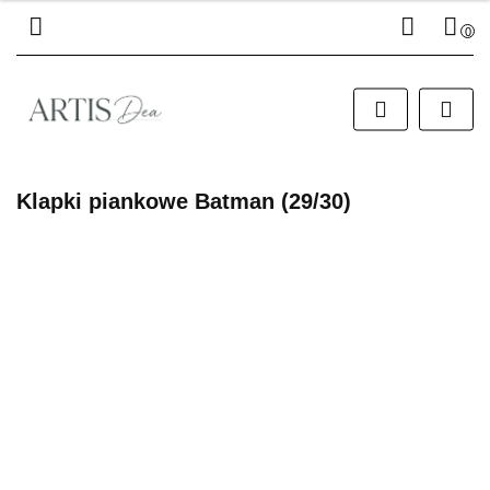
0
Zaloguj się
Zarejestruj się
Dodaj zgłoszenie
Klapki piankowe Batman (29/30)