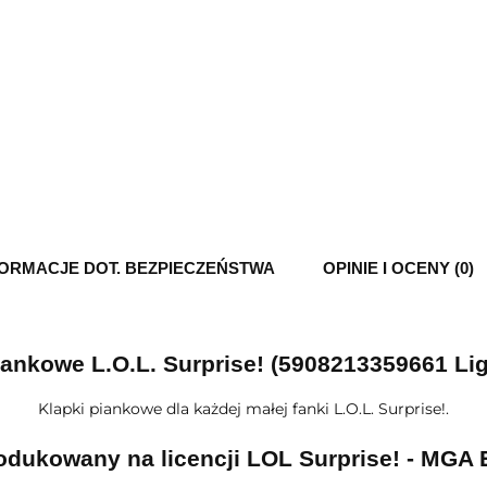
FORMACJE DOT. BEZPIECZEŃSTWA
OPINIE I OCENY (0)
iankowe L.O.L. Surprise! (5908213359661 Lig
Klapki piankowe dla każdej małej fanki L.O.L. Surprise!.
dukowany na licencji LOL Surprise! - MGA 