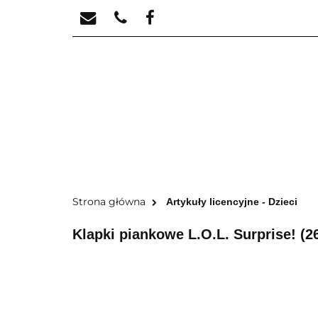
STREFA KREATYW
STR
Strona główna
Artykuły licencyjne - Dzieci
Klapki piankowe L.O.L. Surprise! (2