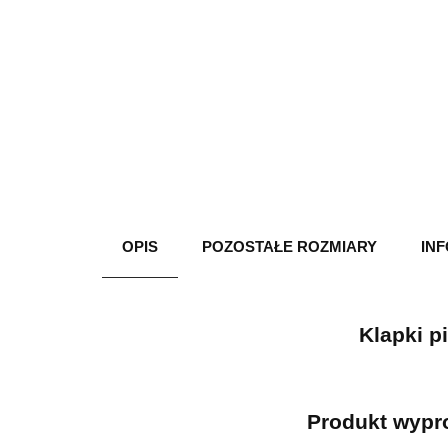
OPIS
POZOSTAŁE ROZMIARY
IN
Klapki p
Produkt wypro