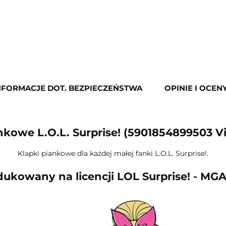
NFORMACJE DOT. BEZPIECZEŃSTWA
OPINIE I OCENY
nkowe L.O.L. Surprise! (5901854899503 Vi
Klapki piankowe dla każdej małej fanki L.O.L. Surprise!.
ukowany na licencji LOL Surprise! - MGA