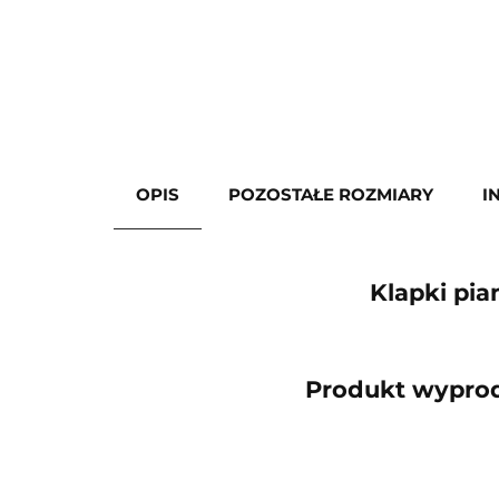
OPIS
POZOSTAŁE ROZMIARY
I
Klapki pia
Produkt wyprod