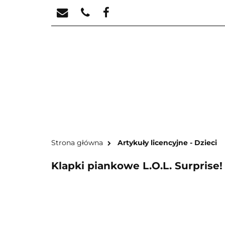
STREFA KREATYW
STR
Strona główna
Artykuły licencyjne - Dzieci
Klapki piankowe L.O.L. Surprise! 