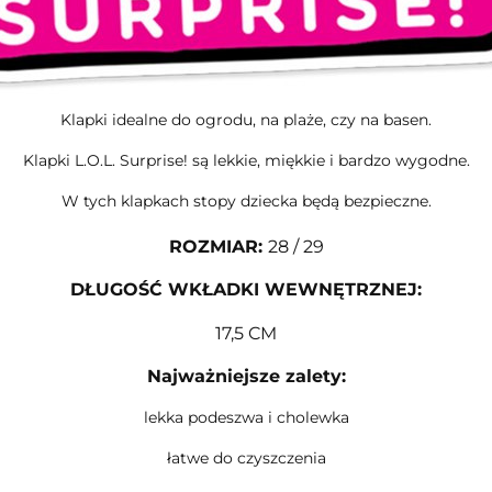
Klapki idealne do ogrodu, na plaże, czy na basen.
Klapki L.O.L. Surprise! są lekkie, miękkie i bardzo wygodne.
W tych klapkach stopy dziecka będą bezpieczne.
ROZMIAR
:
28 / 29
DŁUGOŚĆ WKŁADKI WEWNĘTRZNEJ:
17,5 CM
Najważniejsze zalety:
lekka podeszwa i cholewka
łatwe do czyszczenia