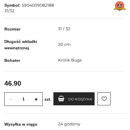
5904009082188
Symbol:
31/32
31 / 32
Rozmiar
Długość wkładki
20 cm
wewnętrznej
Królik Bugs
Bohater
46.90
szt.
DO KOSZYKA
24 godziny
Wysyłka w ciągu