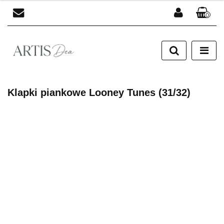
0
Zaloguj się
Zarejestruj się
Dodaj zgłoszenie
Klapki piankowe Looney Tunes (31/32)