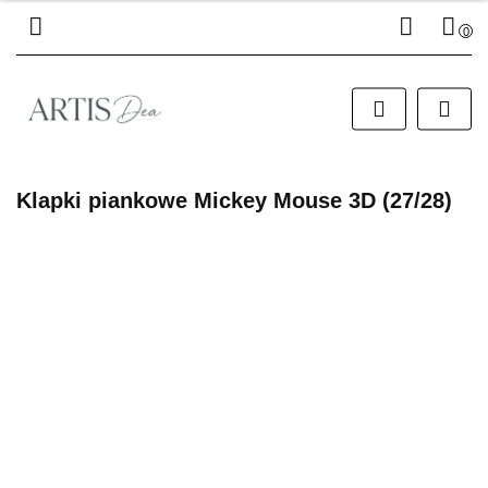
0
Zaloguj się
Zarejestruj się
Dodaj zgłoszenie
Klapki piankowe Mickey Mouse 3D (27/28)