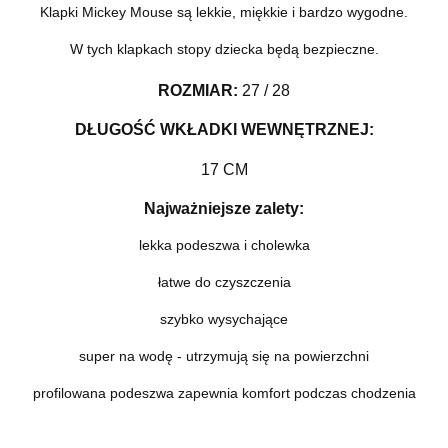
Klapki Mickey Mouse są lekkie, miękkie i bardzo wygodne.
W tych klapkach stopy dziecka będą bezpieczne.
ROZMIAR
:
27 / 28
DŁUGOŚĆ WKŁADKI WEWNĘTRZNEJ:
17 CM
Najważniejsze zalety:
lekka podeszwa i cholewka
łatwe do czyszczenia
szybko wysychające
super na wodę - utrzymują się na powierzchni
profilowana podeszwa zapewnia komfort podczas chodzenia