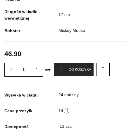
Długość wkładki
17 cm
wewnętrznej
Mickey Mouse
Bohater
46.90
szt.
DO KOSZYKA
24 godziny
Wysyłka w ciągu
14
Cena przesyłki
13
szt.
Dostępność