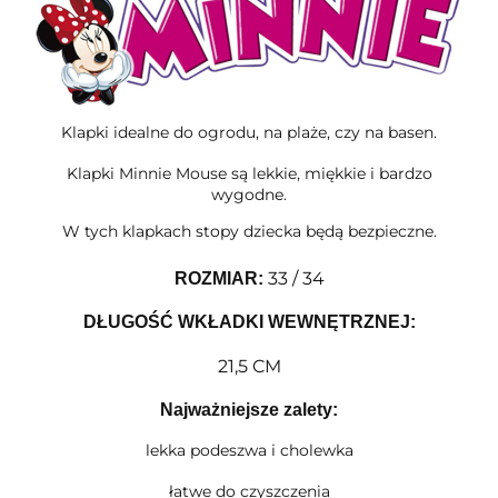
Klapki idealne do ogrodu, na plaże, czy na basen.
Klapki Minnie Mouse są lekkie, miękkie i bardzo
wygodne.
W tych klapkach stopy dziecka będą bezpieczne.
33 / 34
ROZMIAR
:
DŁUGOŚĆ WKŁADKI WEWNĘTRZNEJ:
21,5 CM
Najważniejsze zalety:
lekka podeszwa i cholewka
łatwe do czyszczenia