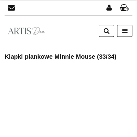
0
Zaloguj się
Zarejestruj się
Dodaj zgłoszenie
Klapki piankowe Minnie Mouse (33/34)