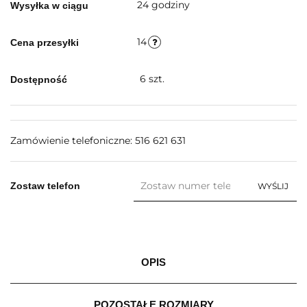
24 godziny
Wysyłka w ciągu
14
Cena przesyłki
6
szt.
Dostępność
Zamówienie telefoniczne: 516 621 631
Zostaw telefon
WYŚLIJ
OPIS
POZOSTAŁE ROZMIARY