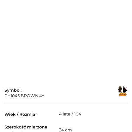
Symbol:
PH1045.BROWN.4Y
4 lata / 104
Wiek / Rozmiar
Szerokość mierzona
34 cm