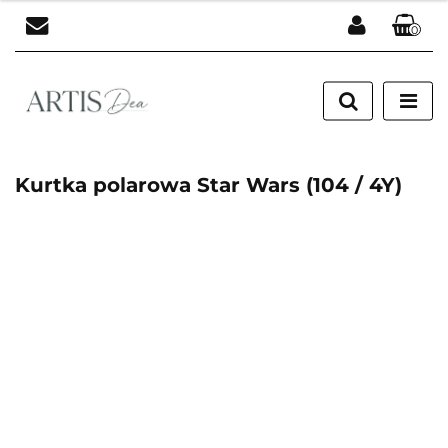
0
Zaloguj się
Zarejestruj się
Dodaj zgłoszenie
Kurtka polarowa Star Wars (104 / 4Y)