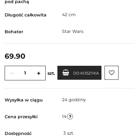
pod pachą
42 cm
Długość całkowita
Star Wars
Bohater
69.90
szt.
DO KOSZYKA
24 godziny
Wysyłka w ciągu
14
Cena przesyłki
3
szt.
Dostępność