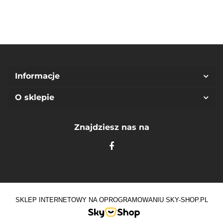
Informacje
O sklepie
Znajdziesz nas na
SKLEP INTERNETOWY NA OPROGRAMOWANIU SKY-SHOP.PL