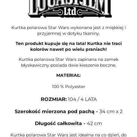
Kurtka polarowa Star Wars wykonana jest z miękkiej i
przyjemnej w dotyku tkaniny.
Ten produkt kupuje się na lata! Kurtka nie traci
kolorów nawet po wielu praniach!
Kurtka polarowa Star Wars zapinana na zamek
błyskawiczny posiada dwie kieszenie boczne.
MATERIAŁ:
100 % Polyester
ROZMIAR:
104 / 4 LATA
Szerokość mierzona pod pachą
-
34 cm x 2
Długość całkowita
-
42 cm
Kurtka polarowa Star Wars jest idealna na co dzień, do