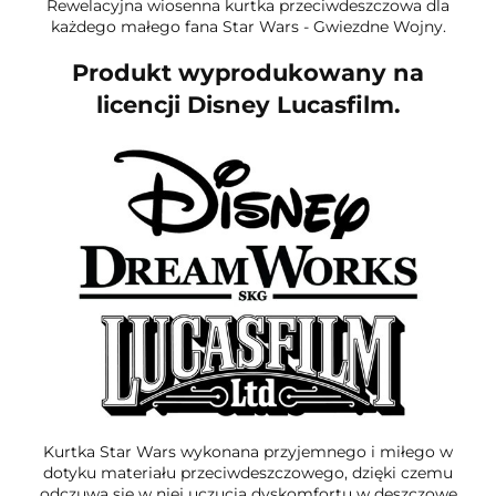
Rewelacyjna wiosenna kurtka przeciwdeszczowa dla
każdego małego fana Star Wars - Gwiezdne Wojny.
Produkt wyprodukowany na
licencji Disney Lucasfilm.
Kurtka Star Wars wykonana przyjemnego i miłego w
dotyku materiału przeciwdeszczowego, dzięki czemu
odczuwa się w niej uczucia dyskomfortu w deszczowe