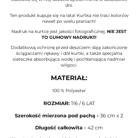
dni.
Ten produkt kupuje się na lata! Kurtka nie traci kolorów
nawet po wielu praniach!
Nadruk na kurtce jest jakości fotograficznej,
NIE JEST
TO GUMOWY NADRUK!!!
Dodatkową ochronę przed deszczem dają zakończone
ściągaczami rękawy i dół kurtki, a także specjalna
siateczka absorbująca wodę i pochłaniająca nadmiar
wilgoci.
MATERIAŁ:
100 % Polyester
ROZMIAR
:
116 / 6 LAT
Szerokość mierzona pod pachą
-
36 cm x 2
Długość całkowita
-
42 cm