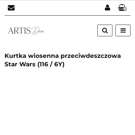
0
Zaloguj się
Zarejestruj się
Dodaj zgłoszenie
Kurtka wiosenna przeciwdeszczowa
Star Wars (116 / 6Y)