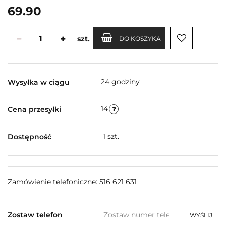
69.90
szt.
DO KOSZYKA
24 godziny
Wysyłka w ciągu
14
Cena przesyłki
1
szt.
Dostępność
Zamówienie telefoniczne: 516 621 631
Zostaw telefon
WYŚLIJ