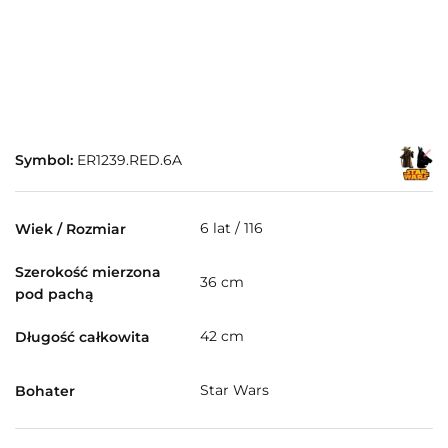
Symbol:
ER1239.RED.6A
6 lat / 116
Wiek / Rozmiar
Szerokość mierzona
36 cm
pod pachą
42 cm
Długość całkowita
Star Wars
Bohater