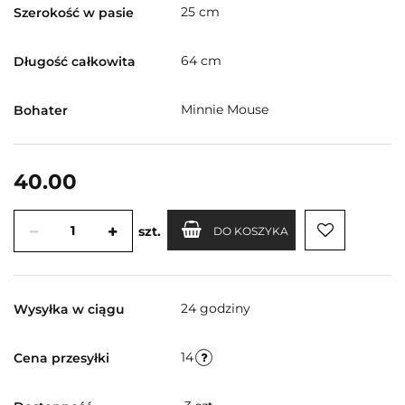
25 cm
Szerokość w pasie
64 cm
Długość całkowita
Minnie Mouse
Bohater
40.00
szt.
DO KOSZYKA
24 godziny
Wysyłka w ciągu
14
Cena przesyłki