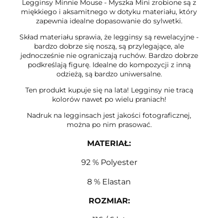
Legginsy Minnie Mouse - Myszka Mini zrobione są z
miękkiego i aksamitnego w dotyku materiału, który
zapewnia idealne dopasowanie do sylwetki.
Skład materiału sprawia, że legginsy są rewelacyjne -
bardzo dobrze się noszą, są przylegające, ale
jednocześnie nie ograniczają ruchów. Bardzo dobrze
podkreślają figurę. Idealne do kompozycji z inną
odzieżą, są bardzo uniwersalne.
Ten produkt kupuje się na lata! Legginsy nie tracą
kolorów nawet po wielu praniach!
Nadruk na legginsach jest jakości fotograficznej,
można po nim prasować.
MATERIAŁ:
92 % Polyester
8 % Elastan
ROZMIAR
: