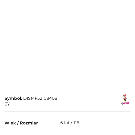
Symbol:
DISMF52108408
6Y
6 lat / 116
Wiek / Rozmiar