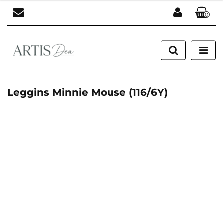
0
Zaloguj się
Zarejestruj się
Dodaj zgłoszenie
Leggins Minnie Mouse (116/6Y)