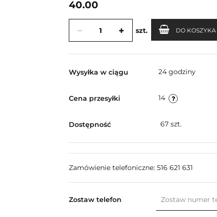
40.00
szt.
DO KOSZYKA
24 godziny
Wysyłka w ciągu
14
Cena przesyłki
67
szt.
Dostępność
Zamówienie telefoniczne: 516 621 631
Zostaw telefon