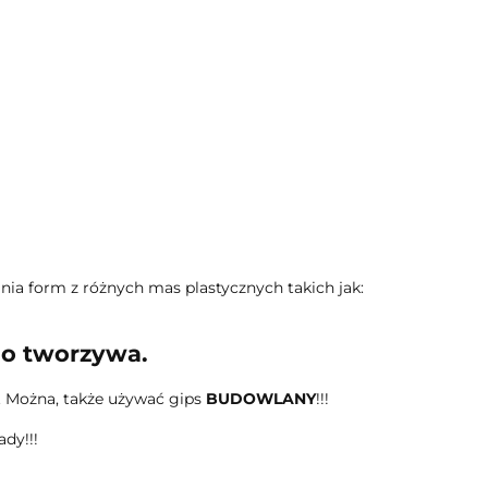
nia form z różnych mas plastycznych takich jak:
go tworzywa.
 Można, także używać gips
BUDOWLANY
!!!
dy!!!