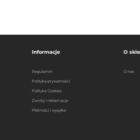
36.90
Informacje
O skle
Regulamin
O nas
Polityka prywatności
Polityka Cookies
Zwroty i reklamacje
Płatności i wysyłka