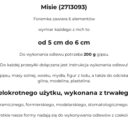
Misie (2713093)
Foremka zawiera 6 elementów
wymiar każdego z nich to
od 5 cm do 6 cm
Do wykonania odlewu potrzeba
200 g
gipsu.
Do każdej przesyłki dołączana jest instrukcja wykonania odlewu!
u, masy solnej, wosku, mydła, figur z lodu, a także do odciska
glina, modelina, plastelina.
lokrotnego użytku, wykonana z trwałe
ramicznego, formierskiego, modelarskiego, stomatologicznego.
stkie nasze formy nadają się do wykonywania odlewów z czekola