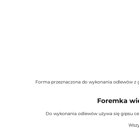
Forma przeznaczona do wykonania odlewów z gips
Foremka wie
Do wykonania odlewów używa się gipsu ce
Wszy