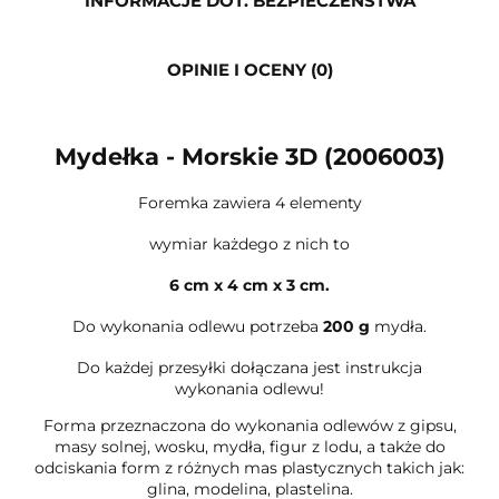
INFORMACJE DOT. BEZPIECZEŃSTWA
OPINIE I OCENY (0)
Mydełka - Morskie 3D (2006003)
Foremka zawiera 4 elementy
wymiar każdego z nich to
6 cm x 4 cm x 3 cm.
Do wykonania odlewu potrzeba
200 g
mydła.
Do każdej przesyłki dołączana jest instrukcja
wykonania odlewu!
Forma przeznaczona do wykonania odlewów z gipsu,
masy solnej, wosku, mydła, figur z lodu, a także do
odciskania form z różnych mas plastycznych takich jak:
glina, modelina, plastelina.