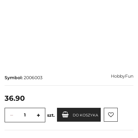
HobbyFun
Symbol:
2006003
36.90
szt.
DO KOSZYKA