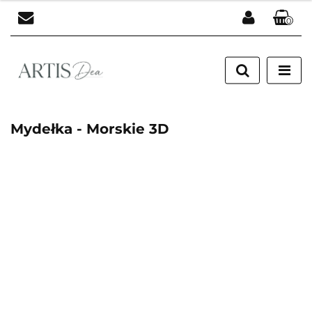
0
Zaloguj się
Zarejestruj się
Dodaj zgłoszenie
Mydełka - Morskie 3D