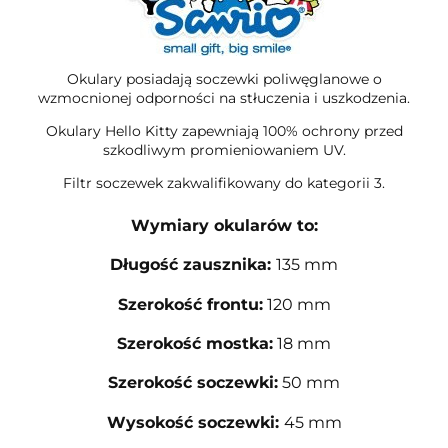
Okulary posiadają soczewki poliwęglanowe o
wzmocnionej odporności na stłuczenia i uszkodzenia.
Okulary Hello Kitty zapewniają 100% ochrony przed
szkodliwym promieniowaniem UV.
Filtr soczewek zakwalifikowany do kategorii 3.
Wymiary okularów to:
Długość zausznika:
135 mm
Szerokość frontu:
120 mm
Szerokość mostka:
18 mm
Szerokość soczewki:
50 mm
Wysokość soczewki:
45 mm