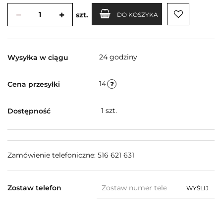
szt.
DO KOSZYKA
24 godziny
Wysyłka w ciągu
14
Cena przesyłki
1
szt.
Dostępność
Zamówienie telefoniczne: 516 621 631
Zostaw telefon
WYŚLIJ