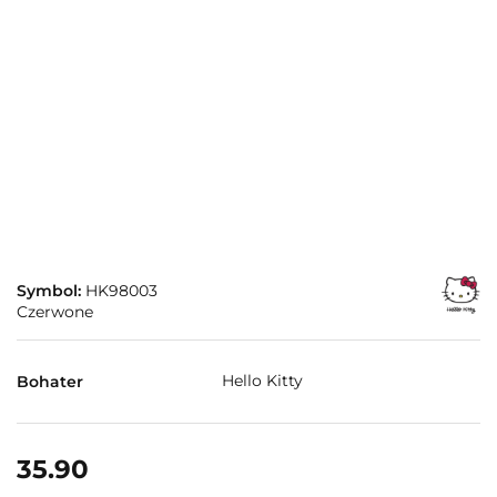
Symbol:
HK98003
Czerwone
Hello Kitty
Bohater
35.90