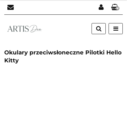
0
Zaloguj się
Zarejestruj się
Dodaj zgłoszenie
Okulary przeciwsłoneczne Pilotki Hello
Kitty