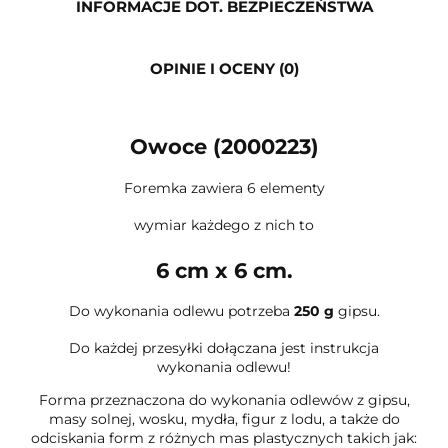
INFORMACJE DOT. BEZPIECZEŃSTWA
OPINIE I OCENY (0)
Owoce (2000223)
Foremka zawiera 6 elementy
wymiar każdego z nich to
6 cm x 6 cm.
Do wykonania odlewu potrzeba
250 g
gipsu.
Do każdej przesyłki dołączana jest instrukcja
wykonania odlewu!
Forma przeznaczona do wykonania odlewów z gipsu,
masy solnej, wosku, mydła, figur z lodu, a także do
odciskania form z różnych mas plastycznych takich jak: