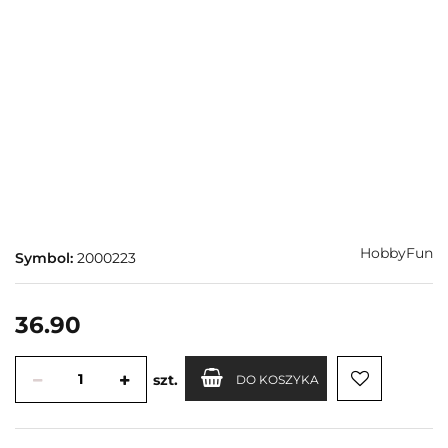
HobbyFun
Symbol:
2000223
36.90
szt.
DO KOSZYKA