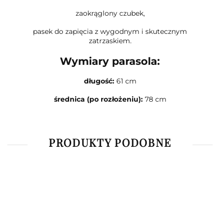
zaokrąglony czubek,
pasek do zapięcia z wygodnym i skutecznym
zatrzaskiem.
Wymiary parasola:
długość:
61 cm
średnica (po rozłożeniu):
78 cm
PRODUKTY PODOBNE
-10%