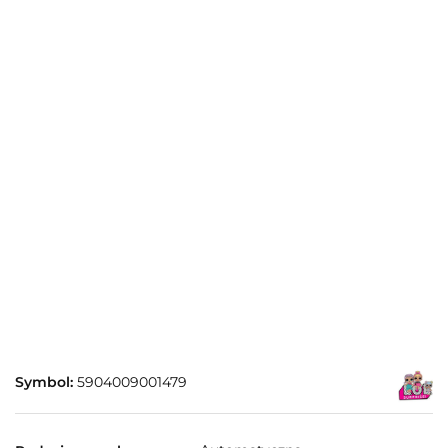
Symbol:
5904009001479