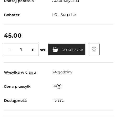
Automatyczna
Rodzaj parasola
LOL Surprise
Bohater
45.00
szt.
DO KOSZYKA
24 godziny
Wysyłka w ciągu
14
Cena przesyłki
15
szt.
Dostępność