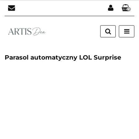
0
Zaloguj się
Zarejestruj się
Dodaj zgłoszenie
Parasol automatyczny LOL Surprise