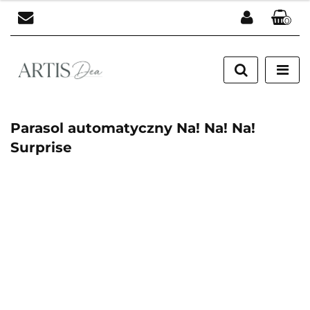
0
Zaloguj się
Zarejestruj się
Dodaj zgłoszenie
Parasol automatyczny Na! Na! Na!
Surprise