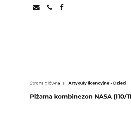
STREFA KREATYW
STR
Strona główna
Artykuły licencyjne - Dzieci
Piżama kombinezon NASA (110/11