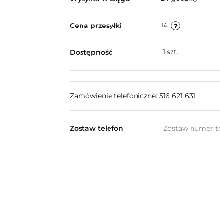
14
Cena przesyłki
1
szt.
Dostępność
Zamówienie telefoniczne: 516 621 631
Zostaw telefon