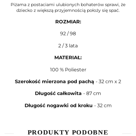
Piżama z postaciami ulubionych bohaterów sprawi, że
dziecko z większą przyjemnością położy się spać.
ROZMIAR
:
92 / 98
2 / 3 lata
MATERIAŁ
:
100 % Poliester
Szerokość mierzona pod pachą
- 32 cm x 2
Długość całkowita
- 87 cm
Długość nogawki od kroku
- 32 cm
PRODUKTY PODOBNE