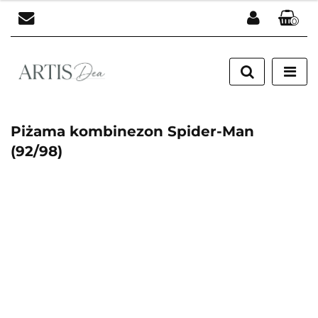
0
Zaloguj się
Zarejestruj się
Dodaj zgłoszenie
Piżama kombinezon Spider-Man
(92/98)