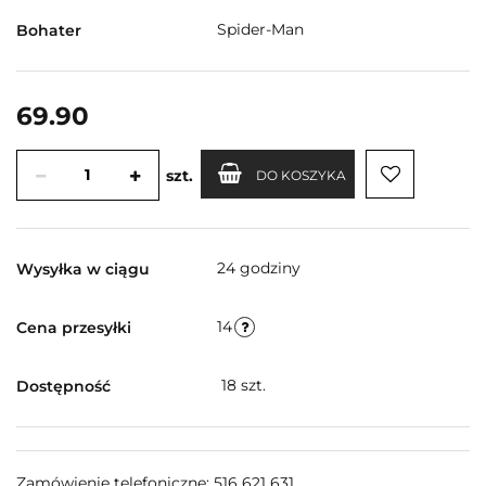
Spider-Man
Bohater
69.90
szt.
DO KOSZYKA
24 godziny
Wysyłka w ciągu
14
Cena przesyłki
18
szt.
Dostępność
Zamówienie telefoniczne: 516 621 631