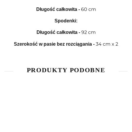
60 cm
Długość całkowita
-
Spodenki:
92 cm
Długość całkowita
-
34 cm x 2
Szerokość w pasie bez rozciągania
-
PRODUKTY PODOBNE
Bluzka z
Bluzka z
T-Shirt
długim
długim