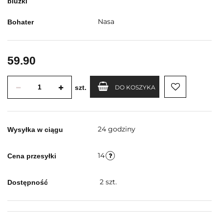
bluzki
Nasa
Bohater
59.90
szt.
DO KOSZYKA
24 godziny
Wysyłka w ciągu
14
Cena przesyłki
2
szt.
Dostępność