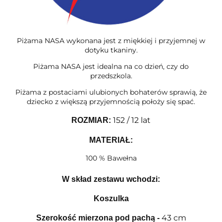
Piżama NASA wykonana jest z miękkiej i przyjemnej w
dotyku tkaniny.
Piżama NASA jest idealna na co dzień, czy do
przedszkola.
Piżama z postaciami ulubionych bohaterów sprawią, że
dziecko z większą przyjemnością położy się spać.
152 / 12 lat
ROZMIAR
:
MATERIAŁ:
100 % Bawełna
W skład zestawu wchodzi:
Koszulka
43 cm
Szerokość mierzona pod pachą
-