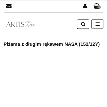
0
Zaloguj się
Zarejestruj się
Dodaj zgłoszenie
Piżama z długim rękawem NASA (152/12Y)