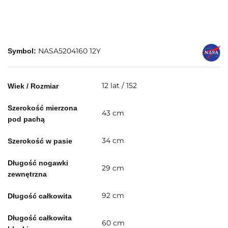
NASA5204160 12Y
Symbol:
12 lat / 152
Wiek / Rozmiar
Szerokość mierzona
43 cm
pod pachą
34 cm
Szerokość w pasie
Długość nogawki
29 cm
zewnętrzna
92 cm
Długość całkowita
Długość całkowita
60 cm