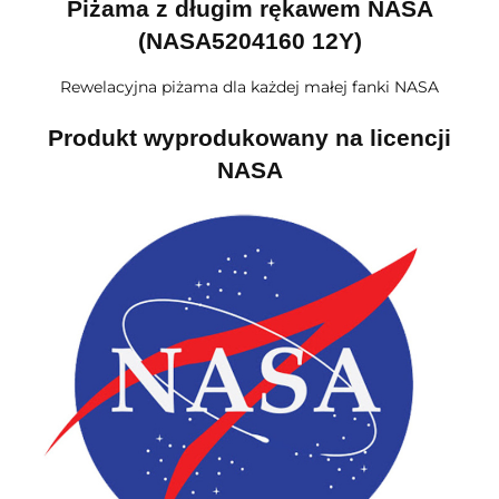
Piżama z długim rękawem NASA
(NASA5204160 12Y)
Rewelacyjna piżama dla każdej małej fanki NASA
Produkt wyprodukowany na licencji
NASA