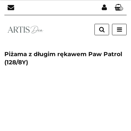
0
Zaloguj się
Zarejestruj się
Dodaj zgłoszenie
Piżama z długim rękawem Paw Patrol
(128/8Y)