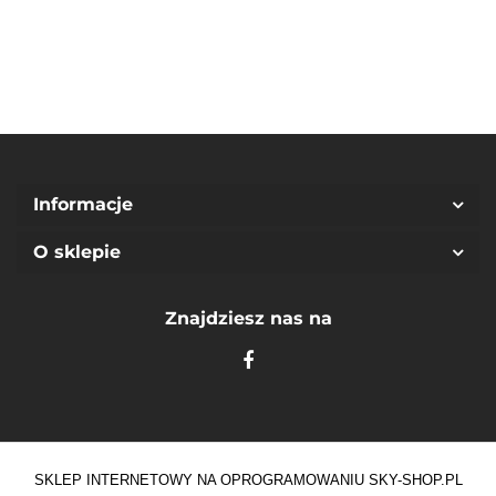
10Y)
Informacje
O sklepie
Znajdziesz nas na
SKLEP INTERNETOWY NA OPROGRAMOWANIU SKY-SHOP.PL