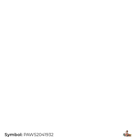
Symbol:
PAW52041932