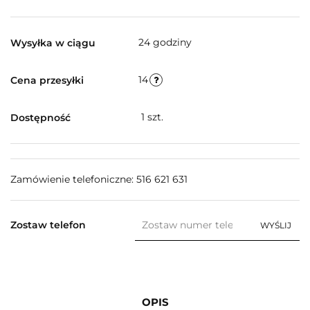
24 godziny
Wysyłka w ciągu
14
Cena przesyłki
1
szt.
Dostępność
Zamówienie telefoniczne: 516 621 631
Zostaw telefon
WYŚLIJ
OPIS