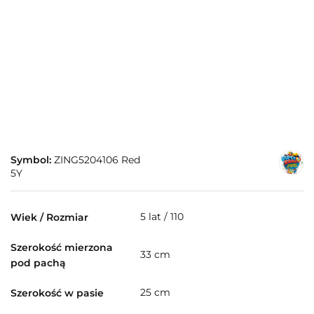
Symbol:
ZING5204106 Red
5Y
5 lat / 110
Wiek / Rozmiar
Szerokość mierzona
33 cm
pod pachą
25 cm
Szerokość w pasie