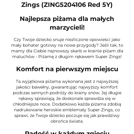
Zings (ZING5204106 Red 5Y)
Najlepsza piżama dla małych
marzycieli!
Czy Twoje dziecko snuje niezliczone opowieści jako
mały bohater gotowy na nowe przygody? Jeśli tak, to
mamy dla Ciebie najnowszy skarb w krainie piżam dla
maluchów - Piżamę z długim rękawem Super Zings!
Komfort na pierwszym miejscu
Ta wyjątkowa piżama wykonana jest z najwyższej
jakości bawełny, gwarantując najwyższy komfort
podczas sennych podróży do krainy snów. Jej długie
rękawy sprawiają, że doskonale sprawdza się w
chłodniejsze noce. Dodatkowo każda piżama zdobią
nadrukowane heroskie emblematy Super Zings, co
sprawi, że Twoje dziecko poczuje się jak prawdziwy
obrońca świata.
Radość w każdym zgięciu