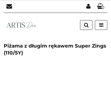
0
Zaloguj się
Zarejestruj się
Dodaj zgłoszenie
Piżama z długim rękawem Super Zings
(110/5Y)