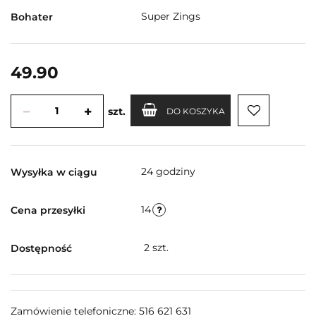
Super Zings
Bohater
49.90
szt.
DO KOSZYKA
24 godziny
Wysyłka w ciągu
14
Cena przesyłki
2
szt.
Dostępność
Zamówienie telefoniczne: 516 621 631