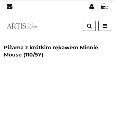
0
Zaloguj się
Zarejestruj się
Dodaj zgłoszenie
Piżama z krótkim rękawem Minnie
Mouse (110/5Y)