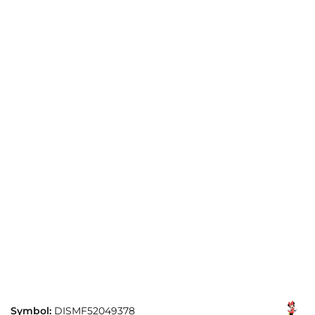
Symbol:
DISMF52049378