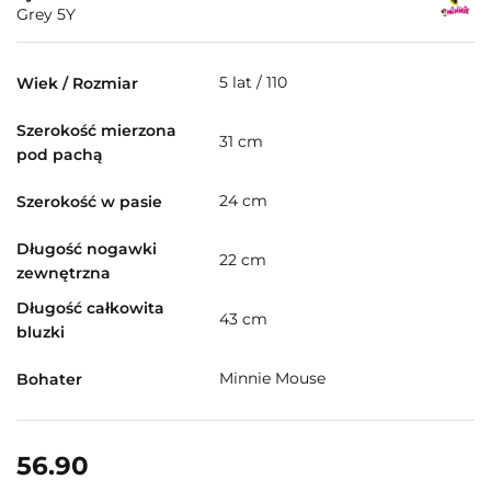
Grey 5Y
5 lat / 110
Wiek / Rozmiar
Szerokość mierzona
31 cm
pod pachą
24 cm
Szerokość w pasie
Długość nogawki
22 cm
zewnętrzna
Długość całkowita
43 cm
bluzki
Minnie Mouse
Bohater
56.90