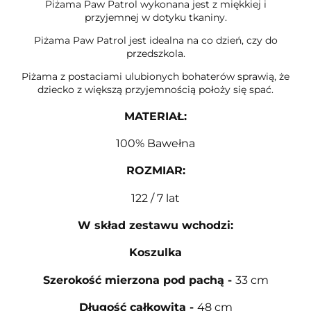
Piżama Paw Patrol wykonana jest z miękkiej i
przyjemnej w dotyku tkaniny.
Piżama Paw Patrol jest idealna na co dzień, czy do
przedszkola.
Piżama z postaciami ulubionych bohaterów sprawią, że
dziecko z większą przyjemnością położy się spać.
MATERIAŁ
:
100% Bawełna
ROZMIAR
:
122 / 7 lat
W skład zestawu wchodzi:
Koszulka
Szerokość mierzona pod pachą
-
33 cm
Długość całkowita
-
48 cm