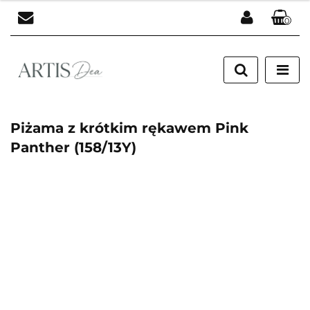
0
Zaloguj się
Zarejestruj się
Dodaj zgłoszenie
Piżama z krótkim rękawem Pink
Panther (158/13Y)