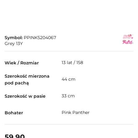
Symbol:
PPINK5204067
Grey 13Y
13 lat / 158
Wiek / Rozmiar
Szerokość mierzona
44 cm
pod pachą
33 cm
Szerokość w pasie
Pink Panther
Bohater
59.90