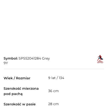
Symbol:
SPS52041284 Grey
9Y
9 lat / 134
Wiek / Rozmiar
Szerokość mierzona
36 cm
pod pachą
28 cm
Szerokość w pasie