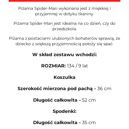
Piżama Spider-Man wykonana jest z miękkiej i
przyjemnej w dotyku tkaniny.
Piżama Spider-Man jest idealna na co dzień, czy do
przedszkola.
Piżama z postaciami ulubionych bohaterów sprawią, że
dziecko z większą przyjemnością położy się spać.
W skład zestawu wchodzi:
ROZMIAR
:
134 / 9 lat
Koszulka
Szerokość mierzona pod pachą
-
36 cm
Długość całkowita
-
52 cm
Spodenki:
Długość całkowita
-
35 cm