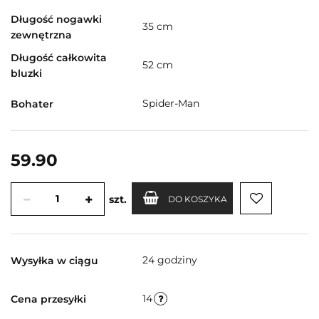
Długość nogawki
35 cm
zewnętrzna
Długość całkowita
52 cm
bluzki
Spider-Man
Bohater
59.90
szt.
DO KOSZYKA
24 godziny
Wysyłka w ciągu
14
Cena przesyłki