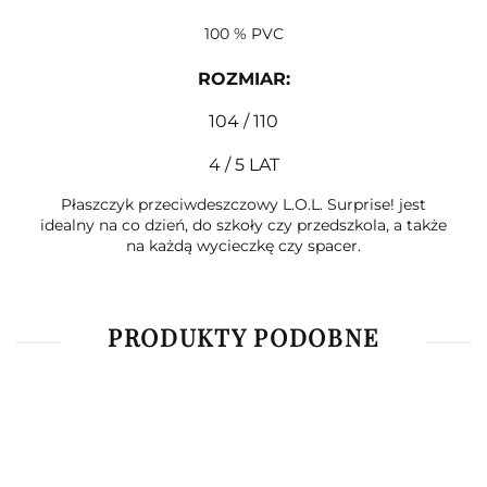
100 % PVC
ROZMIAR
:
104 / 110
4 / 5 LAT
Płaszczyk przeciwdeszczowy L.O.L. Surprise! jest
idealny na co dzień, do szkoły czy przedszkola, a także
na każdą wycieczkę czy spacer.
PRODUKTY PODOBNE