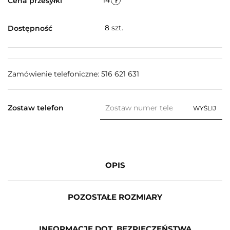
14
Cena przesyłki
8
szt.
Dostępność
Zamówienie telefoniczne: 516 621 631
Zostaw telefon
WYŚLIJ
OPIS
POZOSTAŁE ROZMIARY
INFORMACJE DOT. BEZPIECZEŃSTWA