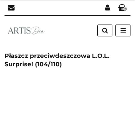
0
Zaloguj się
Zarejestruj się
Dodaj zgłoszenie
Płaszcz przeciwdeszczowa L.O.L.
Surprise! (104/110)