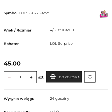
Symbol:
LOL5228225 4/5Y
4/5 lat 104/110
Wiek / Rozmiar
LOL Surprise
Bohater
45.00
szt.
DO KOSZYKA
24 godziny
Wysyłka w ciągu