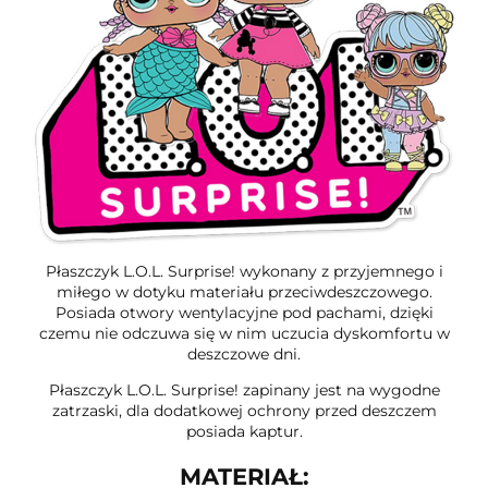
Płaszczyk L.O.L. Surprise! wykonany z przyjemnego i
miłego w dotyku materiału przeciwdeszczowego.
Posiada otwory wentylacyjne pod pachami, dzięki
czemu nie odczuwa się w nim uczucia dyskomfortu w
deszczowe dni.
Płaszczyk L.O.L. Surprise! zapinany jest na wygodne
zatrzaski, dla dodatkowej ochrony przed deszczem
posiada kaptur.
MATERIAŁ: