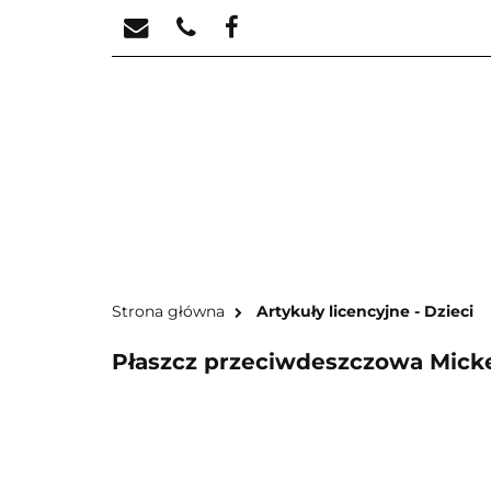
STREFA KREATYW
STR
Strona główna
Artykuły licencyjne - Dzieci
Płaszcz przeciwdeszczowa Micke