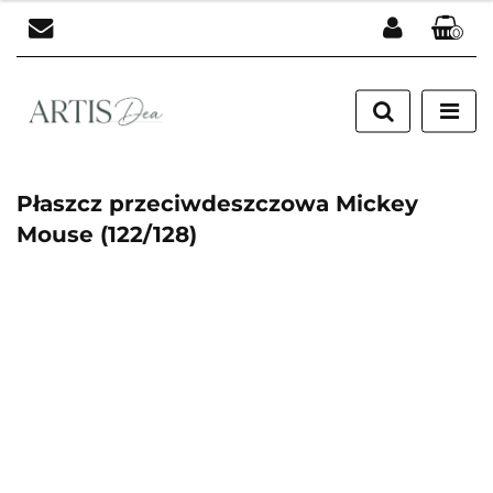
0
Zaloguj się
Zarejestruj się
Dodaj zgłoszenie
Płaszcz przeciwdeszczowa Mickey
Mouse (122/128)