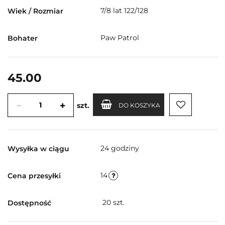
7/8 lat 122/128
Wiek / Rozmiar
Paw Patrol
Bohater
45.00
szt.
DO KOSZYKA
24 godziny
Wysyłka w ciągu
14
Cena przesyłki
20
szt.
Dostępność