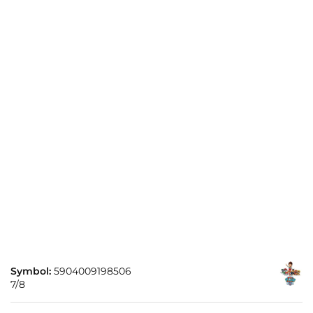
Symbol:
5904009198506
7/8