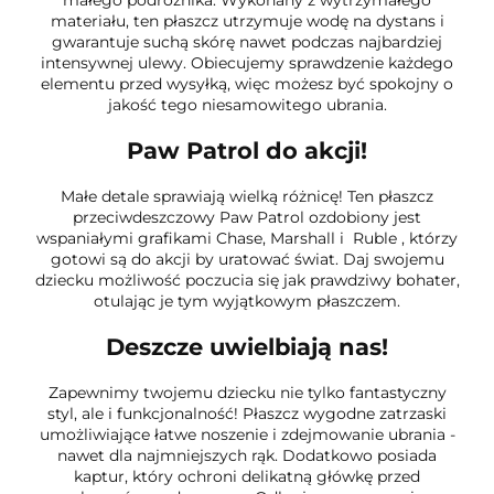
materiału, ten płaszcz utrzymuje wodę na dystans i
gwarantuje suchą skórę nawet podczas najbardziej
intensywnej ulewy. Obiecujemy sprawdzenie każdego
elementu przed wysyłką, więc możesz być spokojny o
jakość tego niesamowitego ubrania.
Paw Patrol do akcji!
Małe detale sprawiają wielką różnicę! Ten płaszcz
przeciwdeszczowy Paw Patrol ozdobiony jest
wspaniałymi grafikami Chase, Marshall i Ruble , którzy
gotowi są do akcji by uratować świat. Daj swojemu
dziecku możliwość poczucia się jak prawdziwy bohater,
otulając je tym wyjątkowym płaszczem.
Deszcze uwielbiają nas!
Zapewnimy twojemu dziecku nie tylko fantastyczny
styl, ale i funkcjonalność! Płaszcz wygodne zatrzaski
umożliwiające łatwe noszenie i zdejmowanie ubrania -
nawet dla najmniejszych rąk. Dodatkowo posiada
kaptur, który ochroni delikatną główkę przed