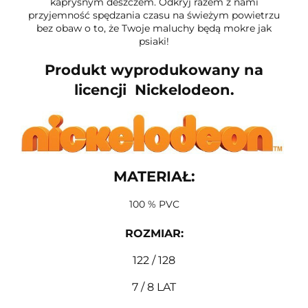
kapryśnym deszczem. Odkryj razem z nami
przyjemność spędzania czasu na świeżym powietrzu
bez obaw o to, że Twoje maluchy będą mokre jak
psiaki!
Produkt wyprodukowany na
licencji Nickelodeon.
MATERIAŁ:
100 % PVC
ROZMIAR
:
122 / 128
7 / 8 LAT