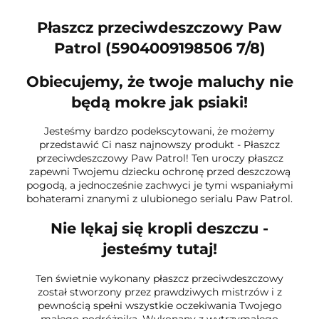
Płaszcz przeciwdeszczowy Paw
Patrol (5904009198506 7/8)
Obiecujemy, że twoje maluchy nie
będą mokre jak psiaki!
Jesteśmy bardzo podekscytowani, że możemy
przedstawić Ci nasz najnowszy produkt - Płaszcz
przeciwdeszczowy Paw Patrol! Ten uroczy płaszcz
zapewni Twojemu dziecku ochronę przed deszczową
pogodą, a jednocześnie zachwyci je tymi wspaniałymi
bohaterami znanymi z ulubionego serialu Paw Patrol.
Nie lękaj się kropli deszczu -
jesteśmy tutaj!
Ten świetnie wykonany płaszcz przeciwdeszczowy
został stworzony przez prawdziwych mistrzów i z
pewnością spełni wszystkie oczekiwania Twojego
małego podróżnika. Wykonany z wytrzymałego