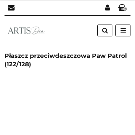
0
Zaloguj się
Zarejestruj się
Dodaj zgłoszenie
Płaszcz przeciwdeszczowa Paw Patrol
(122/128)