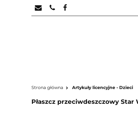
STREFA KREATYW
STR
Strona główna
Artykuły licencyjne - Dzieci
Płaszcz przeciwdeszczowy Star W