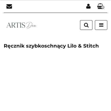
0
Zaloguj się
Zarejestruj się
Dodaj zgłoszenie
Ręcznik szybkoschnący Lilo & Stitch