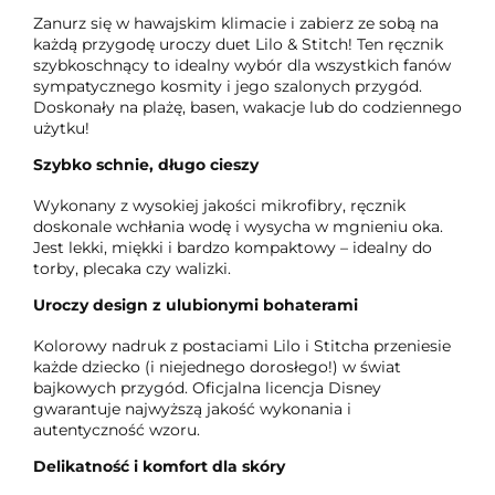
Zanurz się w hawajskim klimacie i zabierz ze sobą na
każdą przygodę uroczy duet Lilo & Stitch! Ten ręcznik
szybkoschnący to idealny wybór dla wszystkich fanów
sympatycznego kosmity i jego szalonych przygód.
Doskonały na plażę, basen, wakacje lub do codziennego
użytku!
Szybko schnie, długo cieszy
Wykonany z wysokiej jakości mikrofibry, ręcznik
doskonale wchłania wodę i wysycha w mgnieniu oka.
Jest lekki, miękki i bardzo kompaktowy – idealny do
torby, plecaka czy walizki.
Uroczy design z ulubionymi bohaterami
Kolorowy nadruk z postaciami Lilo i Stitcha przeniesie
każde dziecko (i niejednego dorosłego!) w świat
bajkowych przygód. Oficjalna licencja Disney
gwarantuje najwyższą jakość wykonania i
autentyczność wzoru.
Delikatność i komfort dla skóry