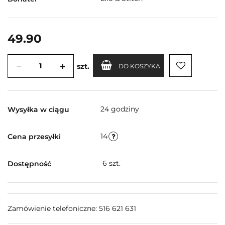
49.90
szt.
DO KOSZYKA
24 godziny
Wysyłka w ciągu
14
Cena przesyłki
6
szt.
Dostępność
Zamówienie telefoniczne: 516 621 631