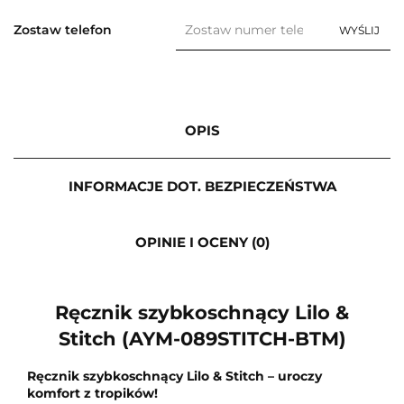
Zostaw telefon
WYŚLIJ
OPIS
INFORMACJE DOT. BEZPIECZEŃSTWA
OPINIE I OCENY (0)
Ręcznik szybkoschnący Lilo &
Stitch (AYM-089STITCH-BTM)
Ręcznik szybkoschnący Lilo & Stitch – uroczy
komfort z tropików!