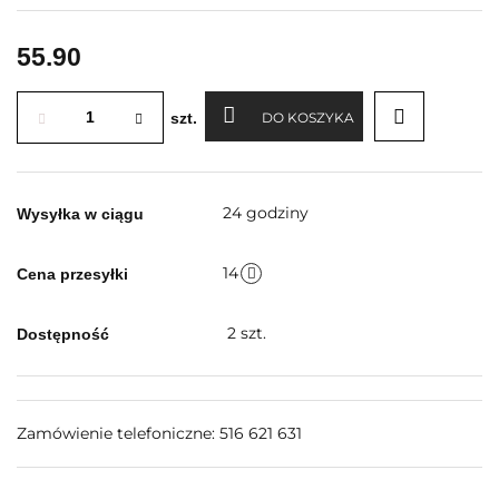
55.90
szt.
DO KOSZYKA
24 godziny
Wysyłka w ciągu
14
Cena przesyłki
2
szt.
Dostępność
Zamówienie telefoniczne: 516 621 631