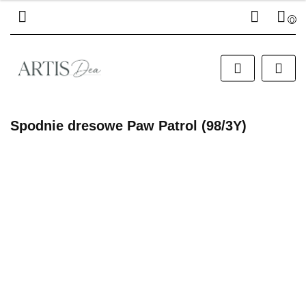
0
Zaloguj się
Zarejestruj się
Dodaj zgłoszenie
Spodnie dresowe Paw Patrol (98/3Y)