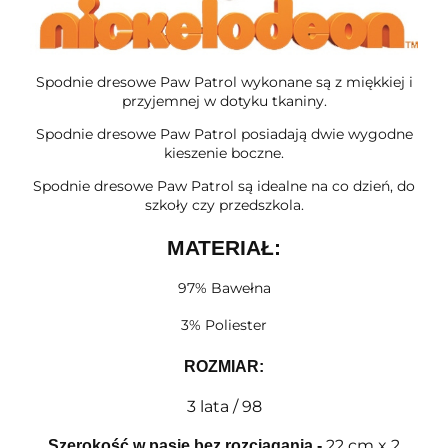
Spodnie dresowe Paw Patrol wykonane są z miękkiej i
przyjemnej w dotyku tkaniny.
Spodnie dresowe Paw Patrol posiadają dwie wygodne
kieszenie boczne.
Spodnie dresowe Paw Patrol są idealne na co dzień, do
szkoły czy przedszkola.
MATERIAŁ:
97% Bawełna
3% Poliester
ROZMIAR
:
3 lata / 98
22 cm x 2
Szerokość w pasie bez rozciągania
-