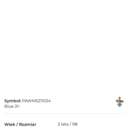
Symbol:
PAWM5211034
Blue 3Y
3 lata / 98
Wiek / Rozmiar