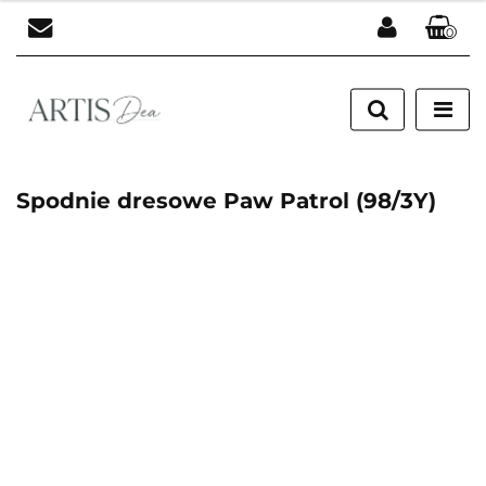
0
Zaloguj się
Zarejestruj się
Dodaj zgłoszenie
Spodnie dresowe Paw Patrol (98/3Y)