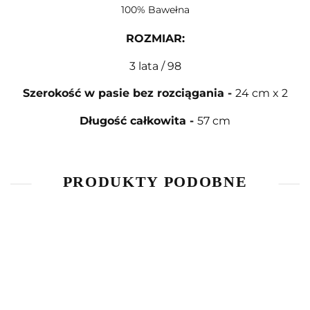
100% Bawełna
ROZMIAR
:
3 lata / 98
Szerokość w pasie bez rozciągania
-
24 cm x 2
Długość całkowita
-
57 cm
PRODUKTY PODOBNE