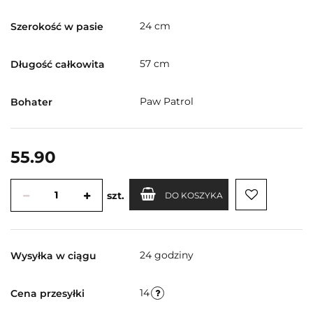
24 cm
Szerokość w pasie
57 cm
Długość całkowita
Paw Patrol
Bohater
55.90
szt.
DO KOSZYKA
24 godziny
Wysyłka w ciągu
14
Cena przesyłki