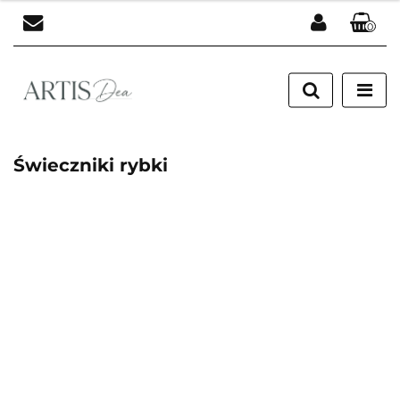
0
Zaloguj się
Zarejestruj się
Dodaj zgłoszenie
Świeczniki rybki