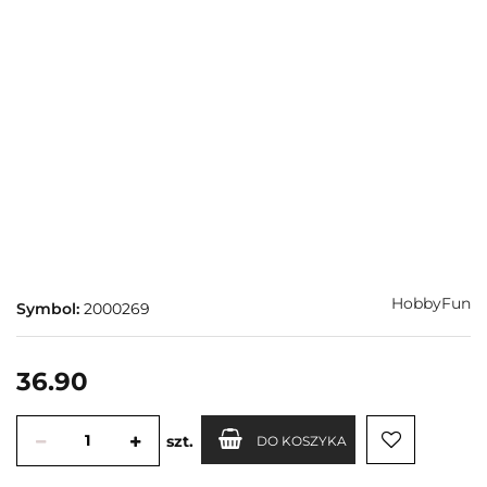
HobbyFun
Symbol:
2000269
36.90
szt.
DO KOSZYKA